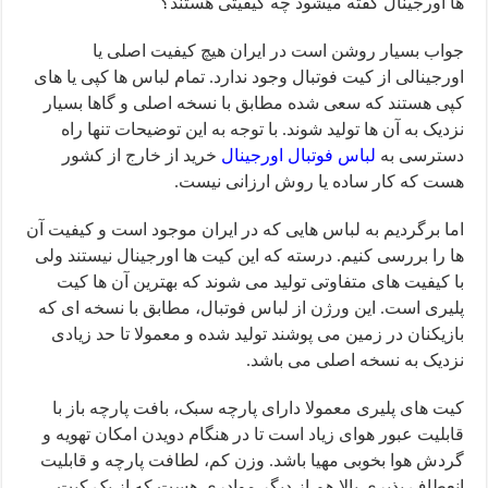
ها اورجینال گفته میشود چه کیفیتی هستند؟
جواب بسیار روشن است در ایران هیچ کیفیت اصلی یا
اورجینالی از کیت فوتبال وجود ندارد. تمام لباس ها کپی یا های
کپی هستند که سعی شده مطابق با نسخه اصلی و گاها بسیار
نزدیک به آن ها تولید شوند. با توجه به این توضیحات تنها راه
دسترسی به
لباس فوتبال اورجینال
خرید از خارج از کشور
هست که کار ساده یا روش ارزانی نیست.
اما برگردیم به لباس هایی که در ایران موجود است و کیفیت آن
ها را بررسی کنیم. درسته که این کیت ها اورجینال نیستند ولی
با کیفیت های متفاوتی تولید می شوند که بهترین آن ها کیت
پلیری است. این ورژن از لباس فوتبال، مطابق با نسخه ای که
بازیکنان در زمین می پوشند تولید شده و معمولا تا حد زیادی
نزدیک به نسخه اصلی می باشد.
کیت های پلیری معمولا دارای پارچه سبک، بافت پارچه باز با
قابلیت عبور هوای زیاد است تا در هنگام دویدن امکان تهویه و
گردش هوا بخوبی مهیا باشد. وزن کم، لطافت پارچه و قابلیت
انعطاف پذیری بالا هم از دیگر موادری هست که از یک کیت