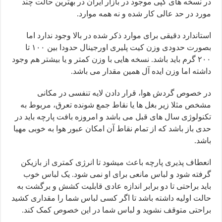
در نسخه های کپی موجود در بازار ایران در بهترین حالت چند
مورد در حد عالی کار شده و نه همه موارد.
استاندارد دقیقی برای موارد ذکر شده در بالا وجود ندارد اما
بصورت حدودی وزن کیت پلیری اورجینال حدودا بین ۱۰۰ تا
۲۰۰ گرم باید باشد. نسخه هایی با وزن کمتر و یا بیشتر هم وجود
داشته اما وزن ایده آل همین مقدار می باشد.
در خصوص گردش هوا، قرار دادن لایه تنفسی در مکانی
مشخص مثلا زیر بغل ها یا نقاط جمع شونده تعرق، مربوط به
تکنولوژی سال های قبل می باشد و امروزه بافت پارچه باید در
حدی باز باشد که از تمام نقاط آن امکان عبور هوا به خوبی مهیا
باشد.
انعطاف پذیری پارچه باعث میشود تا انرژی کمتری از بازیکن
گرفته شود و لباس مانعی برای او نمی شود. یک لباس خوب
باید براحتی تا دو برابر اندازه عادی قابلیت کشش و برگشت به
حالت اولیه داشته باشد تا اگر کسی لباس شما را مقداری کشید
براحتی متوقف نشوید و لباس شما در این خصوص کمک کند.