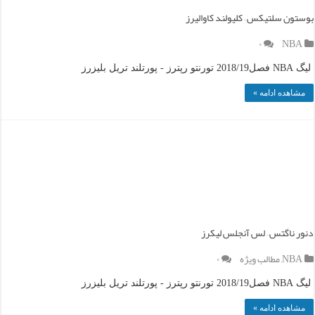
بوستون سلتیکس – کلیولند کاوالیرز
۰
NBA
لیگ NBA فصل2018/19 تورنتو رپترز - پورتلند تریل بلیزرز
مشاهده ادامه »
دنور ناگتس – لس آنجلس لیکرز
NBA
,
مطالب ویژه
۰
لیگ NBA فصل2018/19 تورنتو رپترز - پورتلند تریل بلیزرز
مشاهده ادامه »