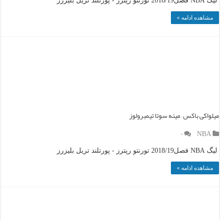
لیگ NBA فصل2018/19 تورنتو رپترز - پورتلند تریل بلیزرز
مشاهده ادامه »
میلواکی باکس – مینه سوتا تیمبرولوز
۰
NBA
لیگ NBA فصل2018/19 تورنتو رپترز - پورتلند تریل بلیزرز
مشاهده ادامه »