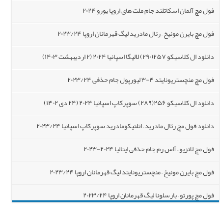
فول مچ آلمان اسکاتلند جام ملت های اروپا یورو ۲۰۲۴
فول مچ بایرن مونیخ – رئال مادرید لیگ قهرمانان اروپا ۲۰۲۳/۲۴
دانلود ال کلاسیکو ۲۵۷(۲۹۰) لالیگا اسپانیا ۲۰۲۴ (۲ اردیبهشت ۱۴۰۳)
فول مچ منچستریونایتد ۴-۳ لیورپول جام حذفی ۲۰۲۳/۲۴
دانلود ال کلاسیکو ۲۵۶(۲۸۹) سوپرکاپ اسپانیا ۲۰۲۴ (۲۴ دی ۱۴۰۲)
دانلود فول مچ رئال مادرید – اتلتیکومادرید سوپرکاپ اسپانیا ۲۰۲۳/۲۴
فول مچ لاتزیو – آاس رم جام حذفی ایتالیا ‎۲۰۲۳-۲۰۲۴
فول مچ بایرن مونیخ – منچستریونایتد لیگ قهرمانان اروپا ۲۰۲۳/۲۴
فول مچ پورتو – بارسلونا لیگ قهرمانان اروپا ۲۰۲۳/۲۴
فول مچ چلسی ۴-۴ منچسترسیتی لیگ برتر انگلیس ۲۰۲۳/۲۴