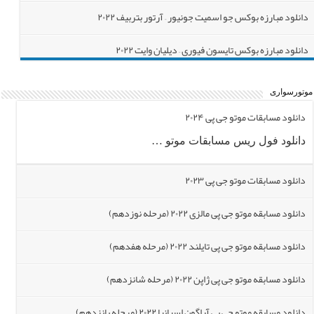
دانلود مبارزه بوکس جو اسمیت جونیور – آرتور بتربیف ۲۰۲۲
دانلود مبارزه بوکس تایسون فیوری – دیلیان وایت ۲۰۲۲
نوستالژی | مبارزه بوکس مانی پاکیائو – اریک مورالس
موتورسواری
نوستالژی | مبارزه بوکس فلوید می ودر – زاب جودا ۲۰۰۶
دانلود مسابقات موتو جی پی ۲۰۲۴
دانلود فول ریس مسابقات موتو …
دانلود مسابقات موتو جی پی ۲۰۲۳
دانلود مسابقه موتو جی پی مالزی ۲۰۲۲ (مرحله نوزدهم)
دانلود مسابقه موتو جی پی تایلند ۲۰۲۲ (مرحله هفدهم)
دانلود مسابقه موتو جی پی ژاپن ۲۰۲۲ (مرحله شانزدهم)
دانلود مسابقه موتو جی پی آراگون اسپانیا ۲۰۲۲ (مرحله پانزدهم)