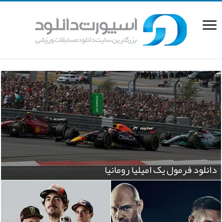
دانلود فرمول یک امیلیا رومانیا
دانلود بازی های والیبال المپیک پاریس ۲۰۲۴