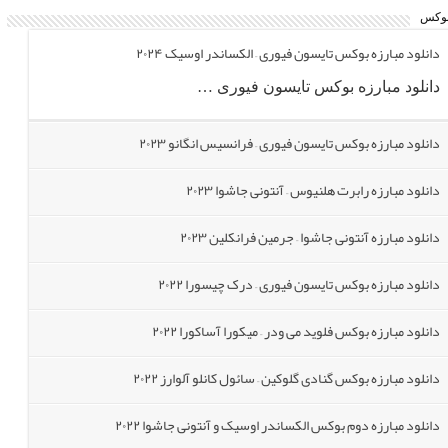
تنیس راجر فدرر/رافائل نادال – جک ساک/فرانسیس تیافو(بازی خداحافظی
فدرر)
وکس
دانلود مبارزه بوکس تایسون فیوری – الکساندر اوسیک ۲۰۲۴
تنیس کسپر رود – کارلوس آلکاراس مسابقات اوپن آمریکا ۲۰۲۲
دانلود مبارزه بوکس تایسون فیوری …
دانلود مبارزه بوکس تایسون فیوری – فرانسیس انگانو ۲۰۲۳
دانلود مبارزه رابرت هلنیوس – آنتونی جاشوا ۲۰۲۳
دانلود مبارزه آنتونی جاشوا – جرمین فرانکلین ۲۰۲۳
دانلود مبارزه بوکس تایسون فیوری – درک چیسورا ۲۰۲۲
دانلود مبارزه بوکس فلوید می ودر – میکورا آساکورا ۲۰۲۲
دانلود مبارزه بوکس گنادی گلوکین – سائول کانلو آلوارز ۲۰۲۲
دانلود مبارزه دوم بوکس الکساندر اوسیک و آنتونی جاشوا ۲۰۲۲