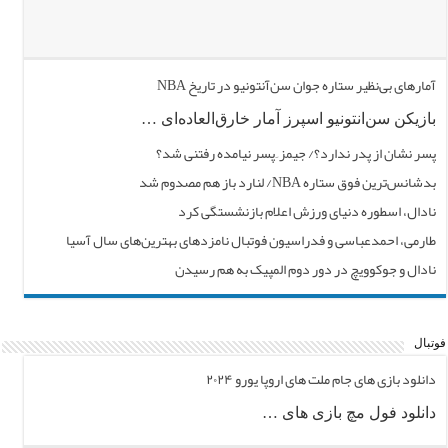
آمارهای بی‌نظیر ستاره جوان سن‌آنتونیو در تاریخ NBA
بازیکن سن‌انتونیو اسپرز آمار خارق‌العاده‌ای …
پسر نشان از پدر ندارد؟/ جیمز ِ پسر نیامده رفتنی شد؟
بدشانس‌ترین فوق ستاره NBA/ لنارد باز هم مصدوم شد
نادال، اسطوره دنیای ورزش اعلام بازنشستگی کرد
طارمی، احمدعباسی و فدراسیون فوتبال نامزدهای بهترین‌های سال آسیا
نادال و جوکوویچ در دور دوم المپیک به هم رسیدن
فوتبال
دانلود بازی های جام ملت های اروپا یورو ۲۰۲۴
دانلود فول مچ بازی های …