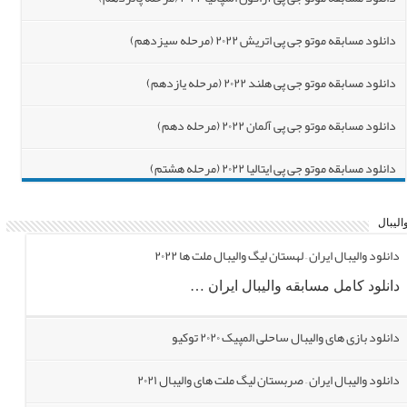
دانلود مسابقه موتو جی پی اتریش ۲۰۲۲ (مرحله سیزدهم)
دانلود مسابقه موتو جی پی هلند ۲۰۲۲ (مرحله یازدهم)
دانلود مسابقه موتو جی پی آلمان ۲۰۲۲ (مرحله دهم)
دانلود مسابقه موتو جی پی ایتالیا ۲۰۲۲ (مرحله هشتم)
دانلود مسابقه موتو جی پی فرانسه ۲۰۲۲ (مرحله هفتم)
الیبال
دانلود مسابقه موتو جی پی اسپانیا ۲۰۲۲ (مرحله ششم)
دانلود والیبال ایران – لهستان لیگ والیبال ملت ها ۲۰۲۲
دانلود کامل مسابقه والیبال ایران …
دانلود بازی های والیبال ساحلی المپیک ۲۰۲۰ توکیو
دانلود والیبال ایران – صربستان لیگ ملت های والیبال ۲۰۲۱