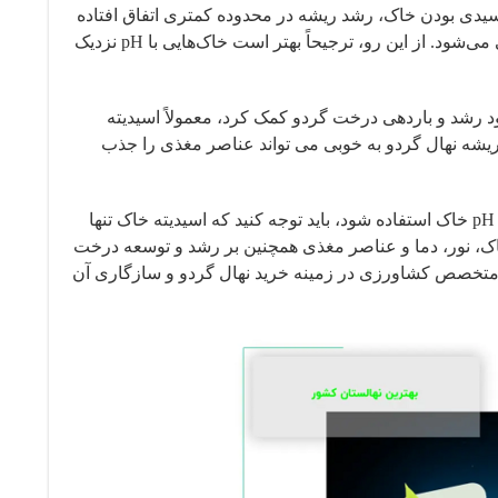
سیدی بودن خاک، رشد ریشه در محدوده کمتری اتفاق افتاده
و باعث شدیدتر شدن تأثیر خشکی و عملکرد بدتر در زمان‌های خشکی و تنش آبی می‌شود. از این رو، ترجیحاً بهتر است خاک‌هایی با pH نزدیک
 غذایی درخت، به بهبود رشد و باردهی درخت گردو کمک کرد، معمولاً اسیدیته
ا ۷٫۵ باشد، چون در این محدوده، ریشه نهال گردو به خوبی می تواند عناصر مغذی را جذب
برای ارزیابی دقیق‌تر اسیدیته خاک بهتر است از آزمایش‌های خاکشناسی و تعیین pH خاک استفاده شود، باید توجه کنید که اسیدیته خاک تنها
ک، نور، دما و عناصر مغذی همچنین بر رشد و توسعه درخت
ا متخصص کشاورزی در زمینه خرید نهال گردو و سازگاری آن