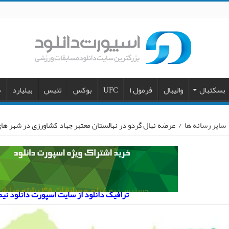
بسکتبال
والیبال
فرمول ۱
UFC
بوکس
تنیس
بیلیارد
م
سایر رسانه ها
/
عرضه نهال گردو در نهالستان معتبر جهاد کشاورزی در شهر ها
ترافیک دانلود از سایت اسپورت دانلود نی