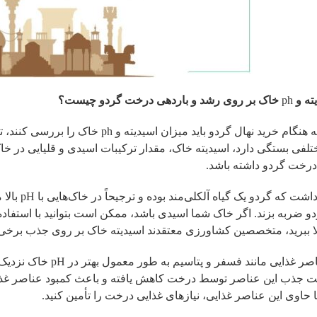
یته و
ph
خاک بر روی رشد و باردهی درخت گردو چیست؟
باغداران به هنگام خرید نهال گردو باید
لفی بستگی دارد، اسیدیته خاک، مقدار ترکیبات اسیدی و قلیایی در خاک
درخت گردو داشته باشد.
باید توجه د
لا ببرید، متخصصین کشاورزی معتقدند اسیدیته خاک بر روی جذب برخی
برخی عناصر غذایی مانن
جذب این عناصر توسط درخت کاهش یافته و باعث کمبود عناصر غذایی 
ا حاوی این عناصر غذایی، نیازهای غذایی درخت را تأمین کنید.