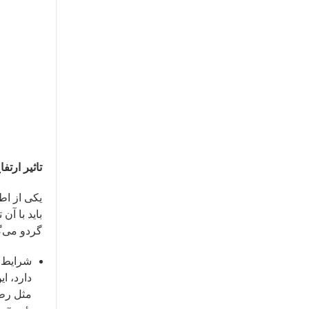
تاثیر ارت
یکی از اط
باید با آ
گردو می‌گذ
شرایط آ
دارد، ا
مثل رطوب