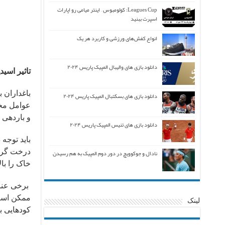
Leagues Cup: کولومبوس – اینتر میامی رو اپارات
اسپرت ببنید
انواع کفش‌های ورزشی و کاربرد هر یک
دانلود بازی های والیبال المپیک پاریس ۲۰۲۴
تاثیر اسید
دانلود بازی های بسکتبال المپیک پاریس ۲۰۲۴
عوامل مخت
و باردهی 
دانلود بازی های تنیس المپیک پاریس ۲۰۲۴
نادال و جوکوویچ در دور دوم المپیک به هم رسیدن
خاک را با
ممکن است 
لینک
کودهایی ب