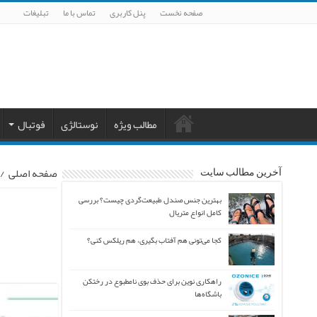
صفحه نخست
پنل کاربری
تماس با ما
تبلیغات
مطالب ویژه
نوستالژی
فوتبال
صفحه اصلی
/
آخرین مطالب سایت
بهترین جنس صندل طبیعت‌گردی چیست؟ بررسی
کامل انواع متریال
کجا می‌تونی هم آفتاب بگیری، هم ریلکس کنی؟
راهکاری نوین برای حذف بوی نامطبوع در رختکن
باشگاه‌ها