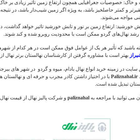
ب و خاک: خصوصیات جغرافیایی همچون ارتفاع زمین تأثیر زیادی بر خاک
رتر و کمتر حاصلخیز باشد، به ویژه اگر زمین شیب‌دار باشد، در نتیجه
ی مواجه می‌شوند.
ابش خورشید: ارتفاع زمین بر نور و تابش خورشید تاثیر خواهد گذاشت، د
رشد نهال‌های گردو ممکن است با محدودیت روبرو شده و کند شوند.
ه باشید که تأثیر هر یک از عوامل فوق ممکن است در هر کدام از شهر
یراز
بهتر است با مشاوره گرفتن از کارشناسان نهالستان برتر نهال ا
 سایت در زمینه خرید انواع نهال بادام، میوه و گردو در شهر های بیرجند
Paliznahal.ir
با در اختیاز داشتن کادر مجرب و حرفه ای و نهالستان
لستان تبدیل شده است.
ن می توانید با مراجعه به
paliznahal
و شرکت پالیز نهال از قیمت نهال گ