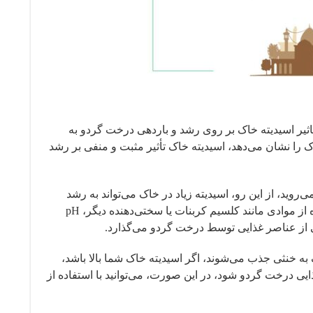
 میزان اسیدیته و ph خاک را بررسی کنند، تاثیر اسیدیته خاک بر روی رشد و باردهی درخت گردو به
 را نشان می‌دهد، اسیدیته خاک تأثیر مثبت و منفی بر رشد
اشت که گردو یک گیاه آلکلی‌مند بوده و ترجیحاً در خاک‌هایی با pH بالا می‌روید، از این رو، اسیدیته زیاد در خاک می‌تواند به رشد
درخت گردو ضربه بزند. اگر خاک شما اسیدی باشد، ممکن است بتوانید با استفاده از موادی مانند کلسیم کربنات یا سختی‌دهنده دیگر، pH
 از عناصر غذایی توسط درخت گردو می‌گذارد.
د فسفر و پتاسیم به طور معمول بهتر در pH خاک نزدیک به خنثی جذب می‌شوند، اگر اسیدیته خاک شما بالا باشد،
درخت گردو شود، در این صورت، می‌توانید با استفاده از