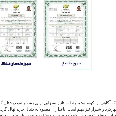
ه آگاهی از اکوسیستم منطقه تاثیر بسزایی برای رشد و نمو درختان گردو
رکرد و شیراز نیز مهم است، باغداران معمولاً به دنبال خرید نهال گر
ی این منظور توصیه می‌کنیم به صورت مستقیم و بدون واسطه از نهالس