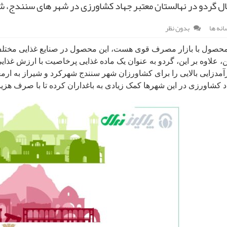
ل گردو در نهالستان معتبر جهاد کشاورزی در شهر های سنندج، ش
انه ها
بدون نظر
حصول با بازار مصرف قوی هست، این محصول در صنایع غذایی مختلف م
ن، علاوه بر این، گردو به عنوان یک ماده غذایی پرخاصیت با ارزش غذای
مدزایی بالایی را برای کشاورزان شهر سنندج شهرکرد و شیراز به ار
د کشاورزی در این شهرها کمک زیادی به باغداران کرده تا با صرف هزین