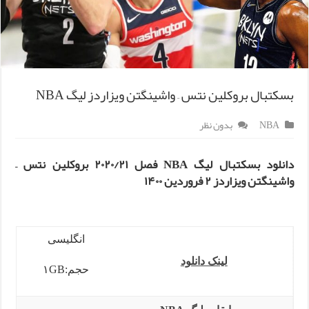
بسکتبال بروکلین نتس – واشینگتن ویزاردز لیگ NBA
NBA
بدون نظر
دانلود بسکتبال لیگ NBA فصل ۲۰۲۰/۲۱ بروکلین نتس –
واشینگتن ویزاردز ۲ فروردین ۱۴۰۰
انگلیسی
لینک دانلود
حجم:۱GB