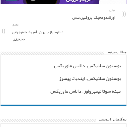
قبلی
اورلاندو مجیک – بروکلین نتس
بعدی
دانلود بازی ایران – آمریکا جام جهانی
۲۰۲۲ قطر
مطالب مرتبط
بوستون سلتیکس – دالاس ماوریکس
بوستون سلتیکس – ایندیانا پیسرز
مینه سوتا تیمبرولوز – دالاس ماوریکس
دیدگاهتان را بنویسید