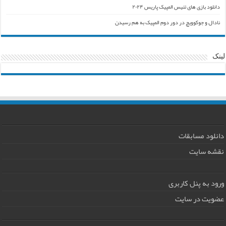
دانلود بازی های تنیس المپیک پاریس ۲۰۲۴
نادال و جوکوویچ در دور دوم المپیک به هم رسیدن
لینک
دانلود مسابقات
نقشه سایت
ورود به پنل کاربری
عضویت در سایت