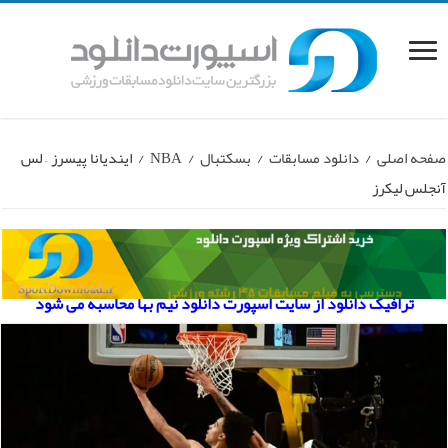
صفحه اصلی
/
دانلود مسابقات
/
بسکتبال
/
NBA
/
ایندیانا پیسرز – لس
آنجلس لیکرز
ترافیک دانلود از سایت اسپورت دانلود نیم بها محاسبه می شود