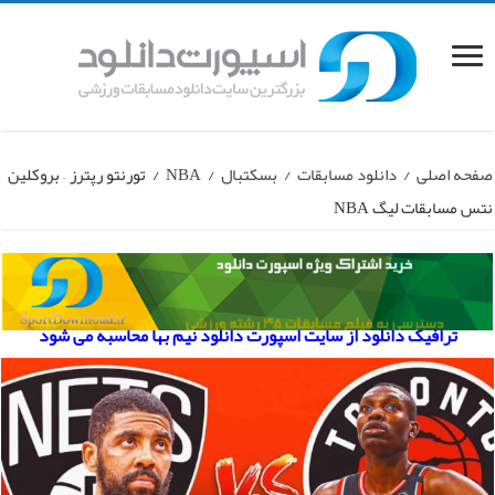
صفحه اصلی
/
دانلود مسابقات
/
بسکتبال
/
NBA
/
تورنتو رپترز – بروکلین
نتس مسابقات لیگ NBA
ترافیک دانلود از سایت اسپورت دانلود نیم بها محاسبه می شود