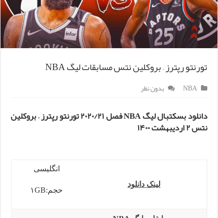
تورنتو رپترز – بروکلین نتس مسابقات لیگ NBA
NBA
بدون نظر
دانلود بسکتبال لیگ NBA فصل ۲۰۲۰/۲۱ تورنتو رپترز – بروکلین
نتس ۲ اردیبهشت ۱۴۰۰
انگلیسی
لینک دانلود
حجم:۱GB