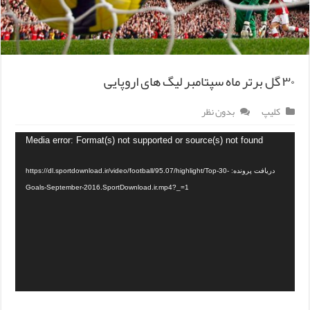
۳۰ گل برتر ماه سپتامبر لیگ های اروپایی
کلیپ
بدون نظر
Media error: Format(s) not supported or source(s) not found
دریافت پرونده: https://dl.sportdownload.ir/video/football/95.07/highlight/Top-30-
Goals-September-2016.SportDownload.ir.mp4?_=1