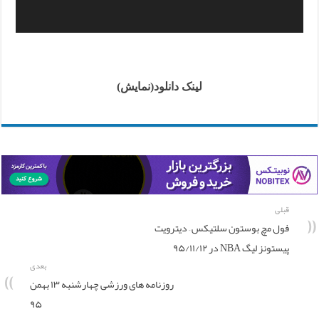
لینک دانلود(نمایش)
قبلی
فول مچ بوستون سلتیکس – دیترویت
پیستونز لیگ NBA در ۹۵/۱۱/۱۲
بعدی
روزنامه های ورزشی چهارشنبه ۱۳ بهمن
۹۵