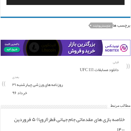
برچسب ها
منچستریونایتد
قبلی
دانلود مسابقات UFC 111
بعدی
روزنامه های ورزشی چهارشنبه ۳۱
خرداد ۹۶
مطالب مرتبط
خلاصه بازی های مقدماتی جام جهانی قطر(اروپا) ۵ فروردین
۱۴۰۰