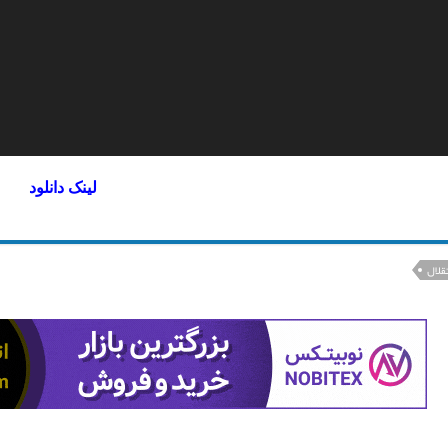
لینک دانلود
قلال