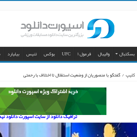
بسکتبال
والیبال
فرمول ۱
UFC
بوکس
تنیس
بیلیارد
م
کلیپ
/
گفتگو با منصوریان از وضعیت استقلال تا اختلاف با رحمتی
ترافیک دانلود از سایت اسپورت دانلود نی