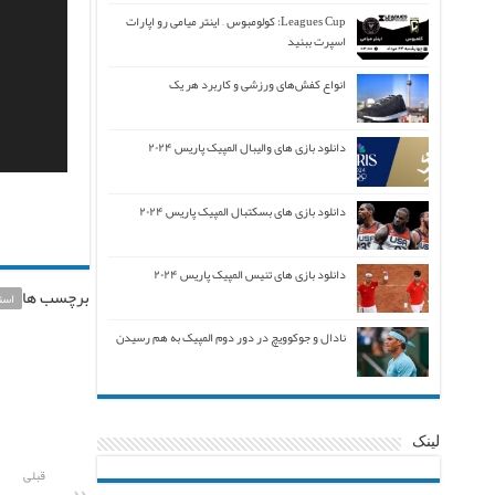
Leagues Cup: کولومبوس – اینتر میامی رو اپارات
اسپرت ببنید
انواع کفش‌های ورزشی و کاربرد هر یک
دانلود بازی های والیبال المپیک پاریس ۲۰۲۴
دانلود بازی های بسکتبال المپیک پاریس ۲۰۲۴
دانلود بازی های تنیس المپیک پاریس ۲۰۲۴
برچسب ها
است
نادال و جوکوویچ در دور دوم المپیک به هم رسیدن
لینک
قبلی