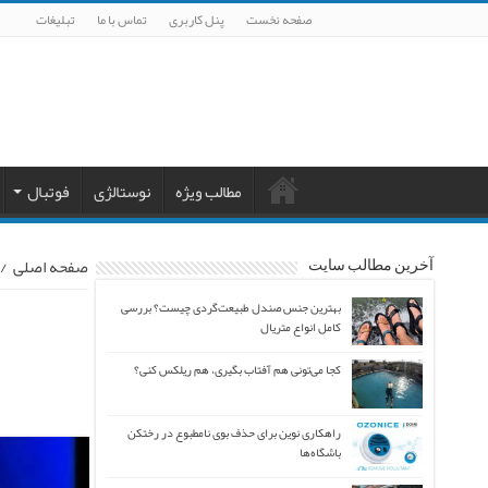
صفحه نخست
پنل کاربری
تماس با ما
تبلیغات
مطالب ویژه
نوستالژی
فوتبال
صفحه اصلی
/
آخرین مطالب سایت
بهترین جنس صندل طبیعت‌گردی چیست؟ بررسی
کامل انواع متریال
کجا می‌تونی هم آفتاب بگیری، هم ریلکس کنی؟
راهکاری نوین برای حذف بوی نامطبوع در رختکن
باشگاه‌ها