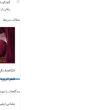
گفتگو با
رفتن از 
مطالب مرتبط
خلاصه باز
قطر(اروپا) ۵ فروردین ۰۰
دیدگاهتان را بنوی
نشانی ایمی