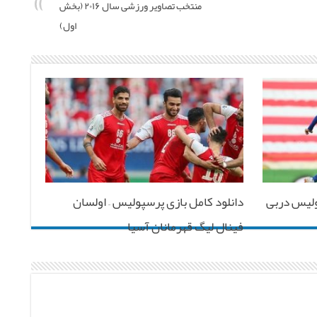
منتخب تصاویر ورزشی سال ۲۰۱۶ (بخش
اول)
تقلال ۲-۲ پرسپولیس دربی
دانلود کامل بازی پرسپولیس – اولسان
فینال لیگ قهرمانان آسیا