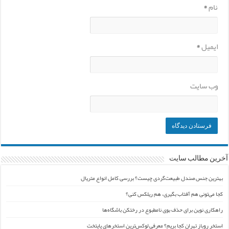
نام
*
ایمیل
*
وب‌ سایت
آخرین مطالب سایت
بهترین جنس صندل طبیعت‌گردی چیست؟ بررسی کامل انواع متریال
کجا می‌تونی هم آفتاب بگیری، هم ریلکس کنی؟
راهکاری نوین برای حذف بوی نامطبوع در رختکن باشگاه‌ها
استخر روباز تهران کجا بریم؟ معرفی لوکس‌ترین استخرهای پایتخت