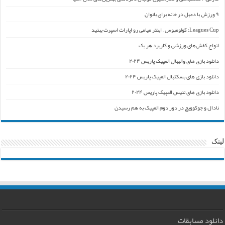
۹ ورزش با دمبل در خانه برای بانوان
Leagues Cup: کولومبوس – اینتر میامی رو اپارات اسپرت ببنید
انواع کفش‌های ورزشی و کاربرد هر یک
دانلود بازی های والیبال المپیک پاریس ۲۰۲۴
دانلود بازی های بسکتبال المپیک پاریس ۲۰۲۴
دانلود بازی های تنیس المپیک پاریس ۲۰۲۴
نادال و جوکوویچ در دور دوم المپیک به هم رسیدن
لینک
دانلود مسابقات