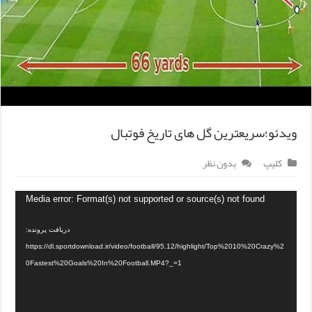
ویدئو؛سریعترین گل های تاریخ فوتبال
کلیپ
بدون نظر
Media error: Format(s) not supported or source(s) not found
دریافت پرونده:
https://dl.sportdownload.ir/video/football/95.12/highlight/Top%2010%20Crazy%2
0Fastest%20Goals%20In%20Football.MP4?_=1