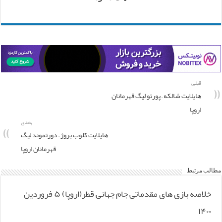
قبلی
هایلایت شالکه – پورتو لیگ قهرمانان
اروپا
بعدی
هایلایت کلوب بروژ – دورتموند لیگ
قهرمانان اروپا
مطالب مرتبط
خلاصه بازی های مقدماتی جام جهانی قطر(اروپا) ۵ فروردین
۱۴۰۰