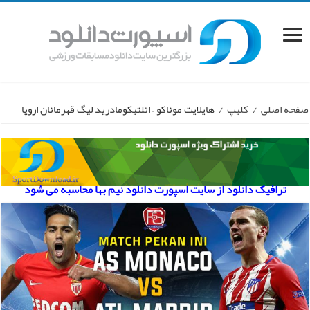
صفحه اصلی
/
کلیپ
/
هایلایت موناکو – اتلتیکومادرید لیگ قهرمانان اروپا
ترافیک دانلود از سایت اسپورت دانلود نیم بها محاسبه می شود