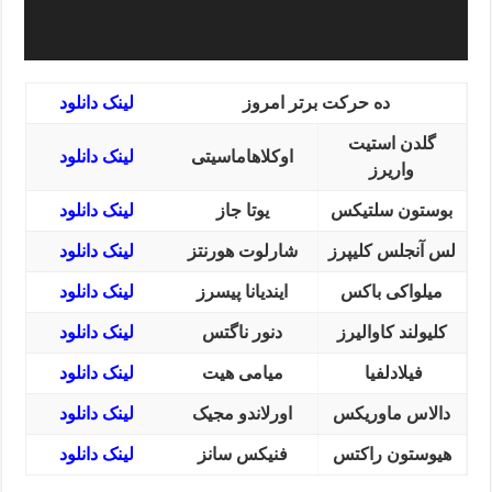
ده حرکت برتر امروز
لینک دانلود
گلدن استیت
اوکلاهاماسیتی
لینک دانلود
واریرز
بوستون سلتیکس
یوتا جاز
لینک دانلود
لس آنجلس کلیپرز
شارلوت هورنتز
لینک دانلود
میلواکی باکس
ایندیانا پیسرز
لینک دانلود
کلیولند کاوالیرز
دنور ناگتس
لینک دانلود
فیلادلفیا
میامی هیت
لینک دانلود
دالاس ماوریکس
اورلاندو مجیک
لینک دانلود
هیوستون راکتس
فنیکس سانز
لینک دانلود