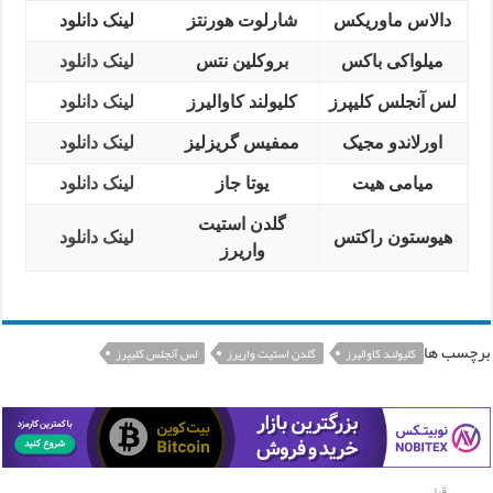
دالاس ماوریکس
شارلوت هورنتز
لینک دانلود
میلواکی باکس
بروکلین نتس
لینک دانلود
لس آنجلس کلیپرز
کلیولند کاوالیرز
لینک دانلود
اورلاندو مجیک
ممفیس گریزلیز
لینک دانلود
میامی هیت
یوتا جاز
لینک دانلود
گلدن استیت
هیوستون راکتس
لینک دانلود
واریرز
برچسب ها
کلیولند کاوالیرز
گلدن استیت واریرز
لس آنجلس کلیپرز
قبلی