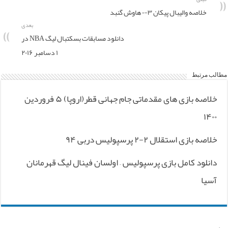
خلاصه والیبال پیکان ۳-۰ هاوش گنبد
بعدی
دانلود مسابقات بسکتبال لیگ NBA در
۱ دسامبر ۲۰۱۶
مطالب مرتبط
خلاصه بازی های مقدماتی جام جهانی قطر(اروپا) ۵ فروردین
۱۴۰۰
خلاصه بازی استقلال ۲-۲ پرسپولیس دربی ۹۴
دانلود کامل بازی پرسپولیس – اولسان فینال لیگ قهرمانان
آسیا