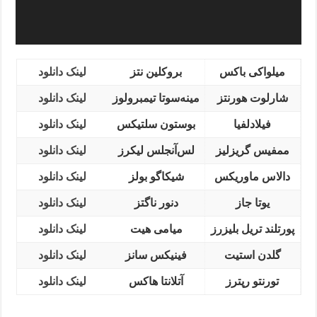
میلواکی باکس
بروکلین نتز
لینک دانلود
شارلوت هورنتز
مینه‌سوتا تیمبرولوز
لینک دانلود
فیلادلفیا
بوستون سلتیکس
لینک دانلود
ممفیس گریزلیز
لس‌آنجلس لیکرز
لینک دانلود
دالاس ماوریکس
شیکاگو بولز
لینک دانلود
یوتا جاز
دنور ناگتز
لینک دانلود
پورتلند تریل بلیزرز
میامی هیت
لینک دانلود
گلدن استیت
فینیکس سانز
لینک دانلود
تورنتو رپترز
آتلانتا هاکس
لینک دانلود