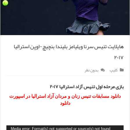
هایلایت تنیس سرنا ویلیامز بلیندا بنچیچ-اوپن استرالیا
۲۰۱۷
کلیپ
بدون نظر
بازی مرحله اول تنیس آزاد استرالیا ۲۰۱۷
دانلود مسابقات تنیس زنان و مردان آزاد استرالیا در اسپورت
دانلود
Media error: Format(s) not supported or source(s) not found