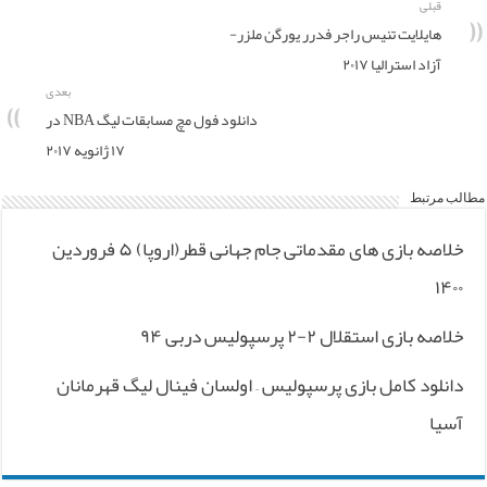
قبلی
هایلایت تنیس راجر فدرر یورگن ملزر-
آزاد استرالیا ۲۰۱۷
بعدی
دانلود فول مچ مسابقات لیگ NBA در
۱۷ ژانویه ۲۰۱۷
مطالب مرتبط
خلاصه بازی های مقدماتی جام جهانی قطر(اروپا) ۵ فروردین
۱۴۰۰
خلاصه بازی استقلال ۲-۲ پرسپولیس دربی ۹۴
دانلود کامل بازی پرسپولیس – اولسان فینال لیگ قهرمانان
آسیا