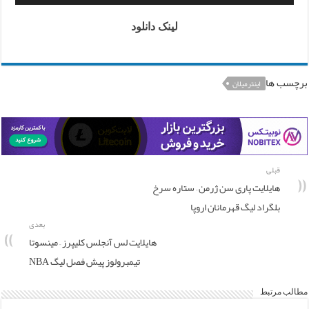
لینک دانلود
برچسب ها
اینترمیلان
قبلی
هایلایت پاری سن ژرمن – ستاره سرخ
بلگراد لیگ قهرمانان اروپا
بعدی
هایلایت لس آنجلس کلیپرز – مینسوتا
تیمبرولوز پیش فصل لیگ NBA
مطالب مرتبط