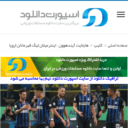
صفحه اصلی
/
کلیپ
/
هایلایت آیندهوون – اینترمیلان لیگ قهرمانان اروپا
ترافیک دانلود از سایت اسپورت دانلود نیم بها محاسبه می شود