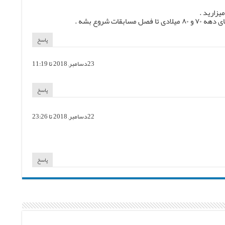
یزارید .
 شروع بشه .
پاسخ
23دسامبر, 2018 تا 11:19
پاسخ
22دسامبر, 2018 تا 23:26
پاسخ