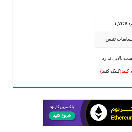
۱٫۷
سابقات تنیس
یت بالایی ندارد
 کنید(
کلیک کنید
)