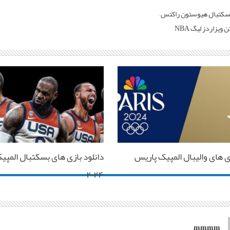
بسکتبال هیوستون راکتس –
ویزاردز لیگ NBA
زی های والیبال المپیک پاریس
دانلود بازی های بسکتبال المپی
۲۰۲۴
mmmm