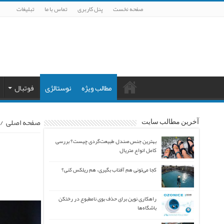
صفحه نخست
پنل کاربری
تماس با ما
تبلیغات
مطالب ویژه
نوستالژی
فوتبال
صفحه اصلی
/
آخرین مطالب سایت
بهترین جنس صندل طبیعت‌گردی چیست؟ بررسی
کامل انواع متریال
کجا می‌تونی هم آفتاب بگیری، هم ریلکس کنی؟
راهکاری نوین برای حذف بوی نامطبوع در رختکن
باشگاه‌ها