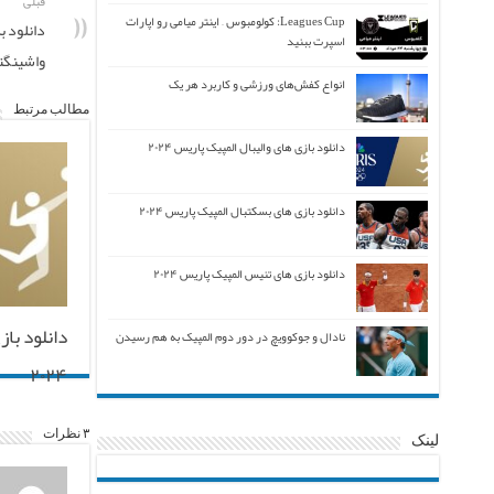
قبلی
Leagues Cup: کولومبوس – اینتر میامی رو اپارات
دانلود 
اسپرت ببنید
واشینگتن 
انواع کفش‌های ورزشی و کاربرد هر یک
مطالب مرتبط
دانلود بازی های والیبال المپیک پاریس ۲۰۲۴
دانلود بازی های بسکتبال المپیک پاریس ۲۰۲۴
دانلود بازی های تنیس المپیک پاریس ۲۰۲۴
دانلود با
نادال و جوکوویچ در دور دوم المپیک به هم رسیدن
۲۰۲۴
۳ نظرات
لینک