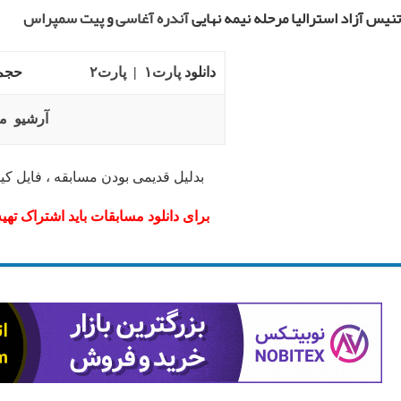
نیس آزاد استرالیا مرحله نیمه نهایی
آندره آغاسی
و
پیت سمپراس
دانلود
پارت۱
|
پارت۲
حجم: GB
آرشیو م
بدلیل قدیمی بودن مسابقه ، فایل کیف
برای دانلود مسابقات باید اشتراک تهیه