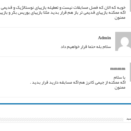
خوبه که الان که فصل مسابقات نیست و تعطیله بازیهای نوستالژیک و قدیمی م
اگه ممکنه بازیهای قدیمی تر باز هم قرار بدید مثلا بازیهای بوریس بکر و بازیهای دهه ۷۰ و ۸۰ میلادی تا فصل مسابقات
ممنون
Admin
سلام بله حتما قرار خواهیم داد
mmmm
با سلام
اگه ممکنه از جیمی کانرز هم اگه مسابقه دارید قرار بدید .
ممنون
سید