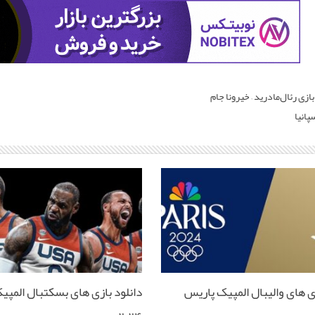
ازی رئال‌مادرید – خیرونا جام
انیا
زی های والیبال المپیک پاریس
دانلود بازی های بسکتبال المپی