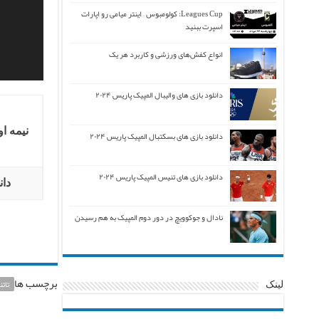
Leagues Cup: کولومبوس – اینتر میامی رو اپارات
اسپرت ببنید
انواع کفش‌های ورزشی و کاربرد هر یک
دانلود بازی های والیبال المپیک پاریس ۲۰۲۴
نیمه ا
دانلود بازی های بسکتبال المپیک پاریس ۲۰۲۴
دانلود بازی های تنیس المپیک پاریس ۲۰۲۴
دان
نادال و جوکوویچ در دور دوم المپیک به هم رسیدن
برچسب ها
تاتن
لینک