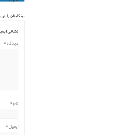
۲۰۲۴
دیدگاهتان را بنوی
نشانی ایمی
دیدگاه
*
نام
*
ایمیل
*