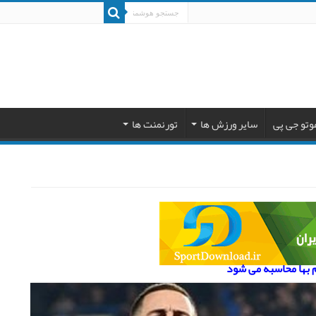
وتو جی پی
سایر ورزش ها
تورنمنت ها
م بها محاسبه می شود