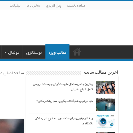
صفحه نخست
پنل کاربری
تماس با ما
تبلیغات
مطالب ویژه
نوستالژی
فوتبال
صفحه اصلی
/
آخرین مطالب سایت
بهترین جنس صندل طبیعت‌گردی چیست؟ بررسی
کامل انواع متریال
کجا می‌تونی هم آفتاب بگیری، هم ریلکس کنی؟
راهکاری نوین برای حذف بوی نامطبوع در رختکن
باشگاه‌ها