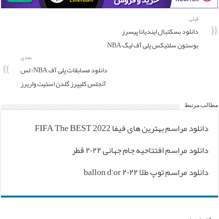
قبلی
دانلود بسکتبال ایندیانا پیسرز –
بوستون سلتیکس پلی آف لیگ NBA
بعدی
دانلود مسابقات پلی آف NBA؛ لس
آنجلس کلیپرز گلدن استیت واریرز
مطالب مرتبط
دانلود مراسم بهترین های فیفا FIFA The BEST 2022
دانلود مراسم افتتاحیه جام جهانی ۲۰۲۲ قطر
دانلود مراسم توپ طلا ۲۰۲۲ ballon d’or