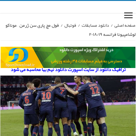
صفحه اصلی
/
دانلود مسابقات
/
فوتبال
/
فول مچ پاری سن ژرمن – موناکو
لوشامپیونا فرانسه ۲۰۱۸/۱۹
ترافیک دانلود از سایت اسپورت دانلود نیم بها محاسبه می شود