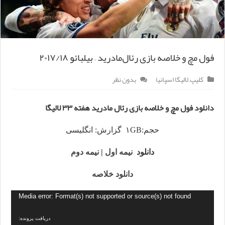
فول مچ و خلاصه بازی رئال‌مادرید – بیلبائو ۲۰۱۷/۱۸
کلیپ
,
لالیگا اسپانیا
بدون نظر
دانلود فول مچ و خلاصه بازی رئال مادرید هفته ۳۳ لالیگا
حجم:۱GB گزارش: انگلیسی
دانلود
نیمه اول
|
نیمه دوم
دانلود خلاصه
Media error: Format(s) not supported or source(s) not found
دریافت پرونده: