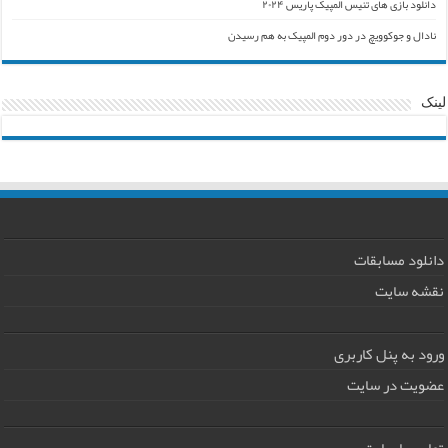
دانلود بازی های تنیس المپیک پاریس ۲۰۲۴
نادال و جوکوویچ در دور دوم المپیک به هم رسیدن
لینک
دانلود مسابقات
نقشه سایت
ورود به پنل کاربری
عضویت در سایت
تماس با سایت