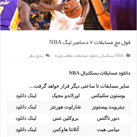
فول مچ مسابقات ۷ دسامبر لیگ NBA
NBA
,
بسکتبال
,
دانلود مسابقات
,
مطالب ویژه
بدون نظر
دانلود مسابقات بسکتبال NBA
سایر مسابقات تا ساعتی دیگر قرار خواهد گرفت…
بوستون سلتیکس
اورلاندو مجیک
لینک دانلود
دیترویت پیستونز
شارلوت هورنتز
لینک دانلود
دنور ناگتس
بروکلین نتس
لینک دانلود
میامی هیت
آتلانتا هاوکس
لینک دانلود