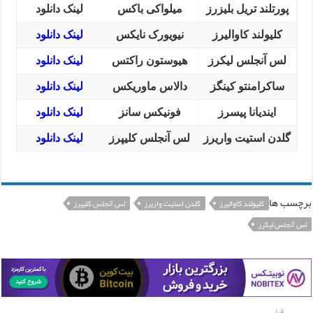
پورتلند تریل بلیزرز
میلواکی باکس
لینک دانلود
کلیولند کاوالیرز
نیویورک نایکس
لینک دانلود
لس آنجلس لیکرز
هیوستون راکتس
لینک دانلود
ساکرامنتو کینگز
دالاس ماوریکس
لینک دانلود
ایندیانا پیسرز
فونیکس سانز
لینک دانلود
گلدن استیت واریرز
لس آنجلس کلیپرز
لینک دانلود
برچسب ها
کلیولند کاوالیرز
گلدن استیت واریرز
لس آنجلس کلیپرز
لس آنجلس لیکرز
قبلی