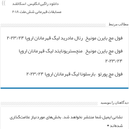
دانلود راگبی انگلیس – اسکاتلند
مسابقات قهرمانی شش ملت ۲۰۱۸
مطالب مرتبط
فول مچ بایرن مونیخ – رئال مادرید لیگ قهرمانان اروپا ۲۰۲۳/۲۴
فول مچ بایرن مونیخ – منچستریونایتد لیگ قهرمانان اروپا
۲۰۲۳/۲۴
فول مچ پورتو – بارسلونا لیگ قهرمانان اروپا ۲۰۲۳/۲۴
دیدگاهتان را بنویسید
نشانی ایمیل شما منتشر نخواهد شد.
بخش‌های موردنیاز علامت‌گذاری
شده‌اند
*