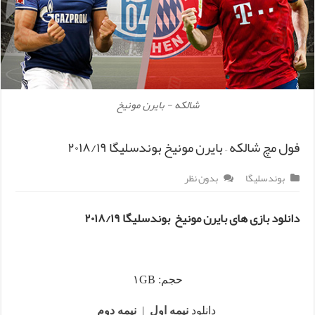
شالکه - بایرن مونیخ
فول مچ شالکه – بایرن مونیخ بوندسلیگا ۲۰۱۸/۱۹
بوندسلیگا
بدون نظر
دانلود بازی های بایرن مونیخ بوندسلیگا ۲۰۱۸/۱۹
حجم: ۱GB
دانلود
نیمه اول
|
نیمه دوم