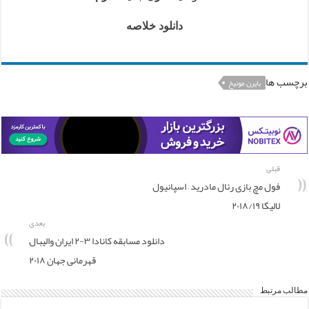
دانلود خلاصه
برچسب ها
بایرن مونیخ
قبلی
فول مچ بازی رئال مادرید – اسپانیول
لالیگا ۲۰۱۸/۱۹
بعدی
دانلود مسابقه کانادا ۳-۲ ایران والیبال
قهرمانی جهان ۲۰۱۸
مطالب مرتبط