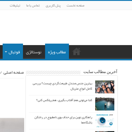
صفحه نخست
پنل کاربری
تماس با ما
تبلیغات
مطالب ویژه
نوستالژی
فوتبال
صفحه اصلی
/
آخرین مطالب سایت
بهترین جنس صندل طبیعت‌گردی چیست؟ بررسی
کامل انواع متریال
کجا می‌تونی هم آفتاب بگیری، هم ریلکس کنی؟
راهکاری نوین برای حذف بوی نامطبوع در رختکن
باشگاه‌ها