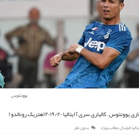
یوونتوس
ونتوس – کالیاری سری آ ایتالیا ۲۰۱۹/۲۰(هتریک رونالدو)
الیا
,
فوتبال
,
مطالب ویژه
بدون نظر