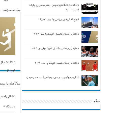
Leagues Cup: کولومبوس – اینتر میامی رو اپارات
اسپرت ببنید
مطالب مرتبط
انواع کفش‌های ورزشی و کاربرد هر یک
دانلود بازی های والیبال المپیک پاریس ۲۰۲۴
دانلود بازی های بسکتبال المپیک پاریس ۲۰۲۴
دانلود با
دانلود بازی های تنیس المپیک پاریس ۲۰۲۴
۲۰۲۴
نادال و جوکوویچ در دور دوم المپیک به هم رسیدن
دیدگاهتان را بنوی
نشانی ایمی
لینک
دیدگاه
*