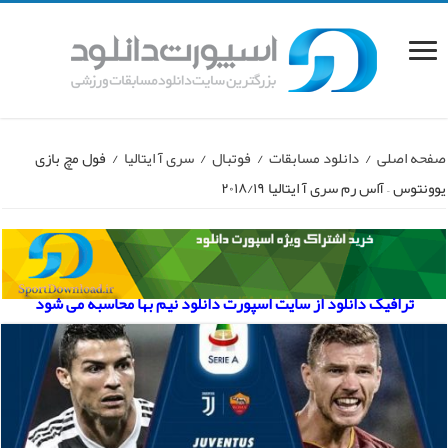
صفحه اصلی
/
دانلود مسابقات
/
فوتبال
/
سری آ ایتالیا
/
فول مچ بازی
یوونتوس – آاس رم سری آ ایتالیا ۲۰۱۸/۱۹
ترافیک دانلود از سایت اسپورت دانلود نیم بها محاسبه می شود