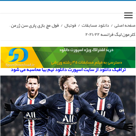
صفحه اصلی
/
دانلود مسابقات
/
فوتبال
/
فول مچ بازی پاری سن ژرمن –
کلرمون لیگ فرانسه ۲۰۲۱/۲۲
ترافیک دانلود از سایت اسپورت دانلود نیم بها محاسبه می شود