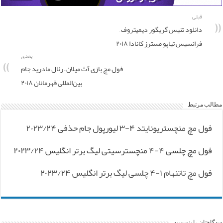
قبلی
دانلود تنیس گریگور دیمیتروف –
فرانسیس تیاپو مسترز کانادا ۲۰۱۸
بعدی
فول مچ بازی آث میلان – رئال مادرید جام
بین‌المللی قهرمانان ۲۰۱۸
مطالب مرتبط
فول مچ منچستریونایتد ۴-۳ لیورپول جام حذفی ۲۰۲۳/۲۴
فول مچ چلسی ۴-۴ منچسترسیتی لیگ برتر انگلیس ۲۰۲۳/۲۴
فول مچ تاتنهام ۱-۴ چلسی لیگ برتر انگلیس ۲۰۲۳/۲۴
دیدگاهتان را بنویسید