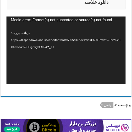
دانلود خلاصه
Media error: Format(s) not supported or source(s) not found
دریافت پرونده:
https://dl.sportdownload.ir/video/football/97.05/Huddersfield%20Town%20vs%20
Chelsea%20Highlight.MP4?_=1
برچسب ها
چلسی