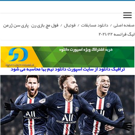
صفحه اصلی
/
دانلود مسابقات
/
فوتبال
/
فول مچ بازی رن – پاری سن ژرمن
لیگ فرانسه ۲۰۲۱/۲۲
ترافیک دانلود از سایت اسپورت دانلود نیم بها محاسبه می شود