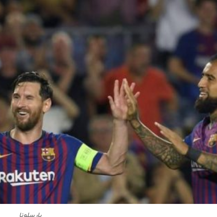
بارسلونا