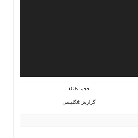
حجم: ۱GB
گزارش:انگلیسی