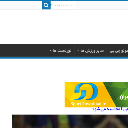
وتو جی پی
سایر ورزش ها
تورنمنت ها
م بها محاسبه می شود