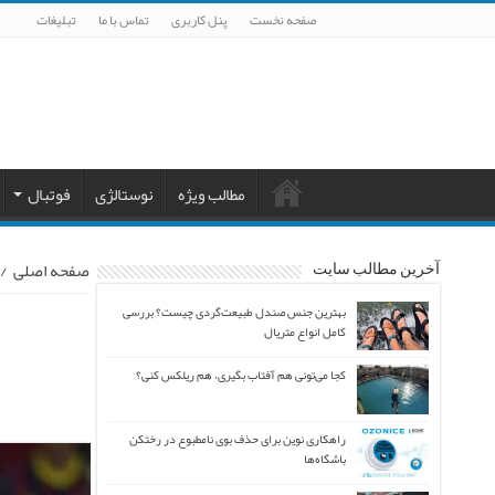
صفحه نخست
پنل کاربری
تماس با ما
تبلیغات
مطالب ویژه
نوستالژی
فوتبال
صفحه اصلی
/
آخرین مطالب سایت
بهترین جنس صندل طبیعت‌گردی چیست؟ بررسی
کامل انواع متریال
کجا می‌تونی هم آفتاب بگیری، هم ریلکس کنی؟
راهکاری نوین برای حذف بوی نامطبوع در رختکن
باشگاه‌ها