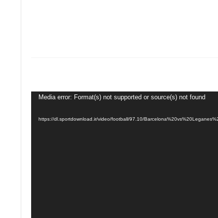
Media error: Format(s) not supported or source(s) not found