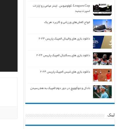
Leagues Cup: کولومبوس – اینتر میامی رو اپارات
اسپرت ببنید
انواع کفش‌های ورزشی و کاربرد هر یک
دانلود بازی های والیبال المپیک پاریس ۲۰۲۴
دانلود بازی های بسکتبال المپیک پاریس ۲۰۲۴
دانلود بازی های تنیس المپیک پاریس ۲۰۲۴
نادال و جوکوویچ در دور دوم المپیک به هم رسیدن
لینک