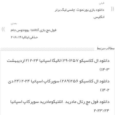
قبلی
دانلود بازی بورنموث – چلسی لیگ برتر
انگلیس
بعدی
فول مچ بازی آتالانتا – یوونتوس جام
حذفی ایتالیا ۲۰۱۸/۱۹
مطالب مرتبط
دانلود ال کلاسیکو ۲۵۷(۲۹۰) لالیگا اسپانیا ۲۰۲۴ (۲ اردیبهشت
۱۴۰۳)
دانلود ال کلاسیکو ۲۵۶(۲۸۹) سوپرکاپ اسپانیا ۲۰۲۴ (۲۴ دی
۱۴۰۲)
دانلود فول مچ رئال مادرید – اتلتیکومادرید سوپرکاپ اسپانیا
۲۰۲۳/۲۴