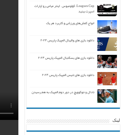
Leagues Cup: کولومبوس – اینتر میامی رو اپارات
اسپرت ببنید
انواع کفش‌های ورزشی و کاربرد هر یک
دانلود بازی های والیبال المپیک پاریس ۲۰۲۴
دانلود بازی های بسکتبال المپیک پاریس ۲۰۲۴
دانلود بازی های تنیس المپیک پاریس ۲۰۲۴
نادال و جوکوویچ در دور دوم المپیک به هم رسیدن
لینک