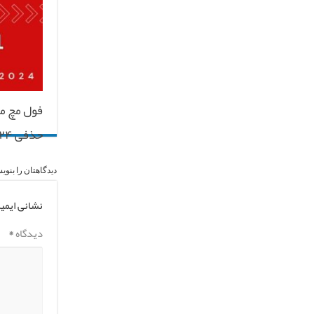
حذفی ۲۰۲۳/۲۴
دیدگاهتان را بنوی
نشانی ایمی
دیدگاه
*