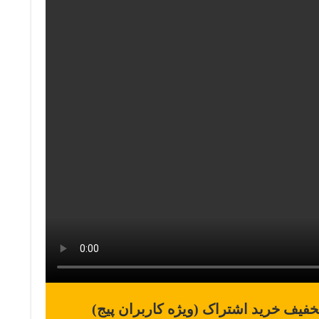
خفیف خرید اشتراک (ویژه کاربران پیج)