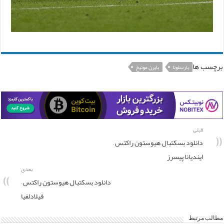
برچسب ها
بارسلونا
بایرن مونیخ
قبلی
دانلود بسکتبال هیوستون راکتس –
ایندیانا پیسرز
بعدی
دانلود بسکتبال هیوستون راکتس –
فیلادلفیا
مطالب مرتبط