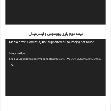
نیمه دوم بازی یوونتوس و اینترمیلان
Media error: Format(s) not supported or source(s) not found
دریافت پرونده:
https://dl.sportdownload.ir/video/football/99.11/INT.VS.JUV.SECOND.HALF.mp4?
_=2