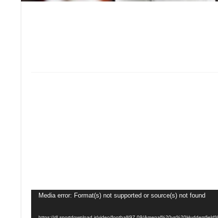
Media error: Format(s) not supported or source(s) not found