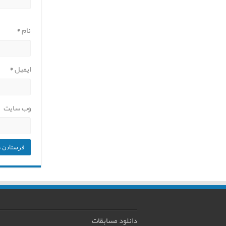
نام
*
ایمیل
*
وب‌ سایت
دانلود مسابقات