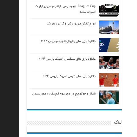
Leagues Cup: کولومبوس – اینتر میامی رو اپارات
اسپرت ببنید
انواع کفش‌های ورزشی و کاربرد هر یک
دانلود بازی های والیبال المپیک پاریس ۲۰۲۴
دانلود بازی های بسکتبال المپیک پاریس ۲۰۲۴
دانلود بازی های تنیس المپیک پاریس ۲۰۲۴
نادال و جوکوویچ در دور دوم المپیک به هم رسیدن
لینک