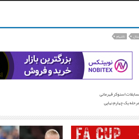
نال
تاتنهام
سابقات اسنوکر قهرمانی
 مرحله یک چهارم نهایی