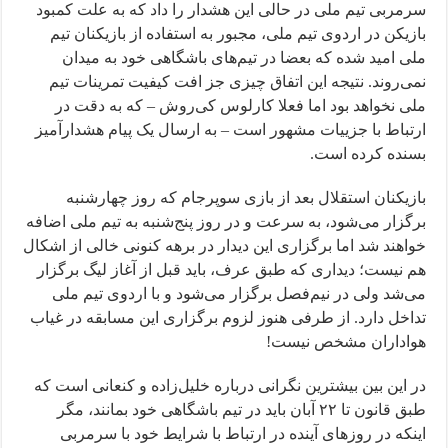
سرمربی تیم ملی در حالی این هشدار را داد که به علت کمبود
بازیکن در اردوی تیم ملی، مجبور به استفاده از بازیکنان تیم
ملی امید شده که بعضا در تیم‌های باشگاهی خود به میدان
نمی‌روند. نتیجه این اتفاق چیزی جز افت کیفیت تمرینات تیم
ملی نخواهد بود اما فعلا کارلوس کی‌روش – که به دقت در
ارتباط با جزییات مشهور است – به ارسال یک پیام هشدارآمیز
بسنده کرده است.
بازیکنان استقلال بعد از بازی سوپرجام که روز چهارشنبه
برگزار می‌شود، به سرعت و در روز پنج‌شنبه به تیم ملی اضافه
خواهند شد اما برگزاری این دیدار در برهه کنونی خالی از اشکال
هم نیست؛ دیداری که طبق عرف، باید قبل از آغاز لیگ برگزار
می‌شد ولی در نیم‌فصل برگزار می‌شود و با اردوی تیم ملی
تداخل دارد. از طرفی هنوز لزوم برگزاری این مسابقه در غیاب
هواداران مشخص نیست!
در این بین بیشترین نگرانی درباره خلیل‌زاده و کنعانی است که
طبق قانون تا ۲۲ آبان باید در تیم باشگاهی خود بمانند، مگر
اینکه در روزهای آینده در ارتباط با شرایط خود با سرمربی