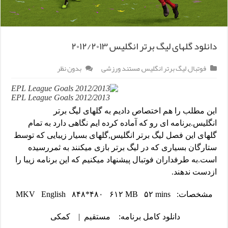
دانلود گلهای لیگ برتر انگلیس ۲۰۱۲/۲۰۱۳
فوتبال
,
لیگ برتر انگلیس
,
مستند ورزشی
بدون نظر
EPL League Goals 2012/2013
این مطلب را هم اختصاص دادیم به گلهای لیگ برتر
انگلیس.برنامه ای رو که آماده کرده ایم نگاهی دارد به تمام
گلهای این فصل لیگ برتر انگلیس,گلهای بسیار زیبایی که توسط
ستارگان بسیاری که در لیگ برتر بازی میکنند به ثمررسیده
است.به طرفداران فوتبال پیشنهاد میکنیم که این برنامه زیبا را
ازدست ندهند.
مشخصات: MKV English ۸۴۸*۴۸۰ ۶۱۲ MB ۵۲ mins
دانلود کامل برنامه:
مستقیم
|
کمکی