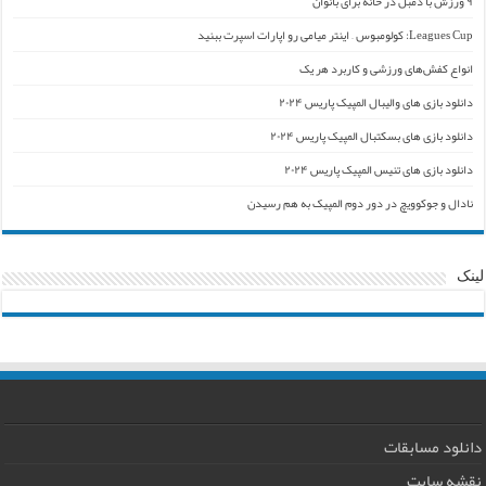
۹ ورزش با دمبل در خانه برای بانوان
Leagues Cup: کولومبوس – اینتر میامی رو اپارات اسپرت ببنید
انواع کفش‌های ورزشی و کاربرد هر یک
دانلود بازی های والیبال المپیک پاریس ۲۰۲۴
دانلود بازی های بسکتبال المپیک پاریس ۲۰۲۴
دانلود بازی های تنیس المپیک پاریس ۲۰۲۴
نادال و جوکوویچ در دور دوم المپیک به هم رسیدن
لینک
دانلود مسابقات
نقشه سایت