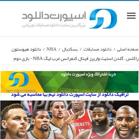
صفحه اصلی
/
دانلود مسابقات
/
بسکتبال
/
NBA
/
دانلود هیوستون
راکتس – گلدن استیت واریرز فینال کنفرانس غرب لیگ NBA- بازی دوم
ترافیک دانلود از سایت اسپورت دانلود نیم بها محاسبه می شود