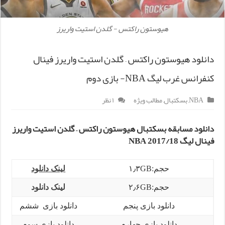
هیوستون راکتس - گلدن استیت واریرز
دانلود هیوستون راکتس – گلدن استیت واریرز فینال
کنفرانس غرب لیگ NBA- بازی دوم
NBA
,
بسکتبال
,
مطالب ویژه
۱ نظر
دانلود مسابقه بسکتبال هیوستون راکتس – گلدن استیت واریرز
فینال لیگ NBA 2017/18
حجم:۱٫۳GB
لینک دانلود
حجم:۲٫۶GB
لینک دانلود
دانلود بازی پنجم
دانلود بازی ششم
دانلود بازی چهارم
دانلود بازی سوم