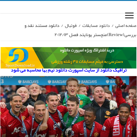
صفحه اصلی
/
دانلود مسابقات
/
فوتبال
/
دانلود مستند نقد و
بررسی(Review)منچستر یونایتد فصل ۲۰۱۲/۱۳
ترافیک دانلود از سایت اسپورت دانلود نیم بها محاسبه می شود