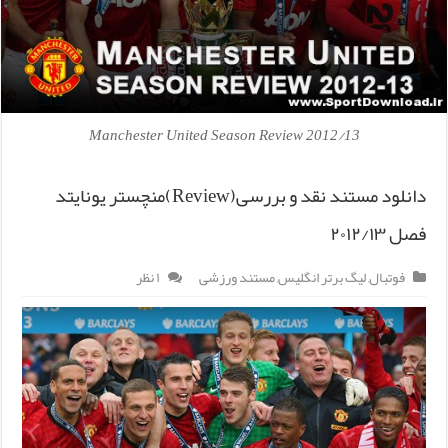
Manchester United Season Review 2012/13
دانلود مستند نقد و بررسی(Review)منچستر یونایتد
فصل ۲۰۱۲/۱۳
فوتبال
,
لیگ برتر انگلیس
,
مستند ورزشی
۱ نظر