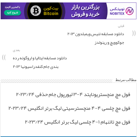
قبلی
دانلود مسابقه تنیس ویمبلدون ۲۰۱۳
جوکوویچ و رینولدز
بعدی
دانلود مسابقه ایتالیا و اروگوئه رده
بندی جام کنفدراسیونها ۲۰۱۳
مطالب مرتبط
فول مچ منچستریونایتد ۴-۳ لیورپول جام حذفی ۲۰۲۳/۲۴
فول مچ چلسی ۴-۴ منچسترسیتی لیگ برتر انگلیس ۲۰۲۳/۲۴
فول مچ تاتنهام ۱-۴ چلسی لیگ برتر انگلیس ۲۰۲۳/۲۴