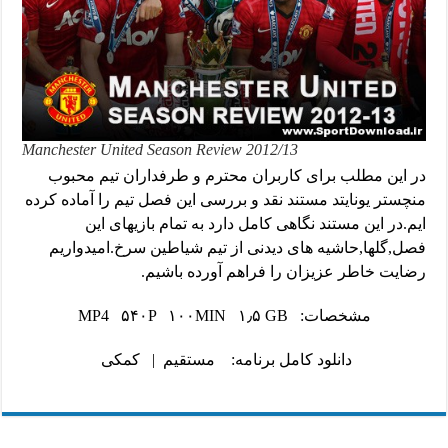
Manchester United Season Review 2012/13
در این مطلب برای کاربران محترم و طرفداران تیم محبوب
منچستر یونایتد مستند نقد و بررسی این فصل تیم را آماده کرده
ایم.در این مستند نگاهی کامل دارد به تمام بازیهای این
فصل,گلها,حاشیه های دیدنی از تیم شیاطین سرخ.امیدواریم
رضایت خاطر عزیزان را فراهم آورده باشیم.
مشخصات: MP4 ۵۴۰P ۱۰۰MIN ۱٫۵ GB
دانلود کامل برنامه:
مستقیم
|
کمکی