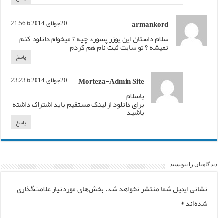
armankord
20جولای, 2014 تا 21:56
سلام داستان این یوزر پسورد چیه ؟ میخوام دانلود کنم
نمیشه ؟ تو سایت ثبت نام هم کردم
پاسخ
Morteza-Admin Site
20جولای, 2014 تا 23:23
باسلام
برای دانلود از لینک مستقیم باید اشتراک داشته
باشید
پاسخ
دیدگاهتان را بنویسید
نشانی ایمیل شما منتشر نخواهد شد.
بخش‌های موردنیاز علامت‌گذاری
شده‌اند
*