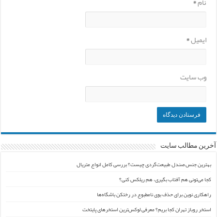
نام
*
ایمیل
*
وب‌ سایت
آخرین مطالب سایت
بهترین جنس صندل طبیعت‌گردی چیست؟ بررسی کامل انواع متریال
کجا می‌تونی هم آفتاب بگیری، هم ریلکس کنی؟
راهکاری نوین برای حذف بوی نامطبوع در رختکن باشگاه‌ها
استخر روباز تهران کجا بریم؟ معرفی لوکس‌ترین استخرهای پایتخت