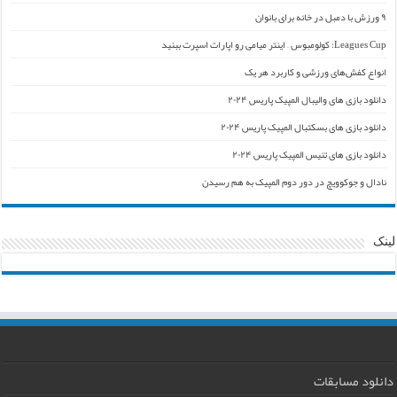
۹ ورزش با دمبل در خانه برای بانوان
Leagues Cup: کولومبوس – اینتر میامی رو اپارات اسپرت ببنید
انواع کفش‌های ورزشی و کاربرد هر یک
دانلود بازی های والیبال المپیک پاریس ۲۰۲۴
دانلود بازی های بسکتبال المپیک پاریس ۲۰۲۴
دانلود بازی های تنیس المپیک پاریس ۲۰۲۴
نادال و جوکوویچ در دور دوم المپیک به هم رسیدن
لینک
دانلود مسابقات