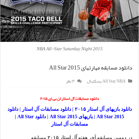
2015 NBA All-Star Saturday Night
دانلود مسابقه مهارتهای All Star 2015
NBA
,
All Star
,
بسکتبال
۴ نظر
دانلود مسابقات آل استار ان بی ای ۲۰۱۵
دانلود بازیهای آل استار ۲۰۱۵ | دانلود مسابقات آل استار | دانلود
All Star 2015 | بازیهای All Star 2015 | دانلود All Star |
مسابقات آل استار
در دومین مسابقه آخر هفته
آل استار ۲۰۱۵
مسابقه