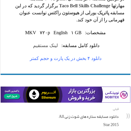
مهارتها
Taco Bell Skills Challenge
برگزار گردید که در این
مسابقه
پاتریک بورلی
از
هیوستون راکتس
توانست عنوان
قهرمانی را از آن خود کند.
مشخصات: MKV ۷۲۰p English ۱ GB
دانلود کامل مسابقه:
لینک مستقیم
دانلود ۴ بخش در یک پارت و حجم کمتر
قبلی
دانلود مسابقه ستاره های شوت زنی All
Star 2015