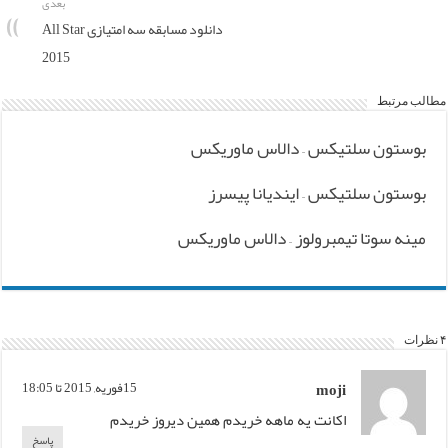
بعدی
دانلود مسابقه سه امتیازی All Star
2015
مطالب مرتبط
بوستون سلتیکس – دالاس ماوریکس
بوستون سلتیکس – ایندیانا پیسرز
مینه سوتا تیمبرولوز – دالاس ماوریکس
۴ نظرات
moji
15فوریه, 2015 تا 18:05
اکانت یه ماهه خریدم همین دیروز خریدم
پاسخ