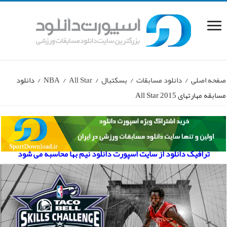
صفحه اصلی
/
دانلود مسابقات
/
بسکتبال
/
All Star
/
NBA
/
دانلود
مسابقه مهارتهای All Star 2015
ترافیک دانلود از سایت اسپورت دانلود نیم بها محاسبه می شود