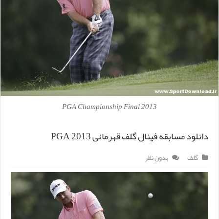
2013 PGA Championship Final
دانلود مسابقه فینال گلف قهرمانی PGA 2013
گلف
بدون نظر