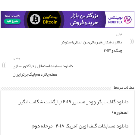
قبلی
دانلود فینال قهرمانی بین المللی اسنوکر
چنگدو ۲۰۱۳
بعدی
دانلود مسابقه استقلال و تراکتور سازی
هفته پانزدهم لیگ برتر ایران
مطالب مرتبط
دانلود گلف تایگر وودز مسترز ۲۰۱۹ (بازگشت شگفت انگیز
اسطوره)
دانلود مسابقات گلف اوپن آمریکا ۲۰۱۸ – مرحله دوم