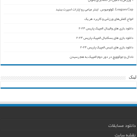
Leagues Cup: کولومبوس – اینتر میامی رو اپارات اسپرت ببنید
انواع کفش‌های ورزشی و کاربرد هر یک
دانلود بازی های والیبال المپیک پاریس ۲۰۲۴
دانلود بازی های بسکتبال المپیک پاریس ۲۰۲۴
دانلود بازی های تنیس المپیک پاریس ۲۰۲۴
نادال و جوکوویچ در دور دوم المپیک به هم رسیدن
لینک
دانلود مسابقات
نقشه سایت