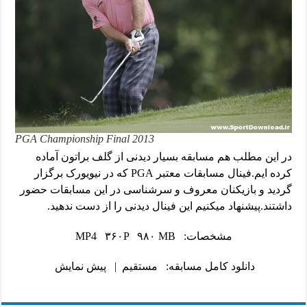
2013 PGA Championship Final
در این مطلب هم مسابقه بسیار دیدنی از گلف براتون آماده
کرده ایم.فینال مسابقات معتبر PGA که در نیویورک برگزار
گردید و بازیکنان معروف و سرشناسی در این مسابقات حضور
داشتند.پیشنهاد میکنیم این فینال دیدنی را از دست ندهید.
مشخصات: MP4 ۳۶۰P ۹۸۰ MB
دانلود کامل مسابقه:
مستقیم
|
پیش نمایش