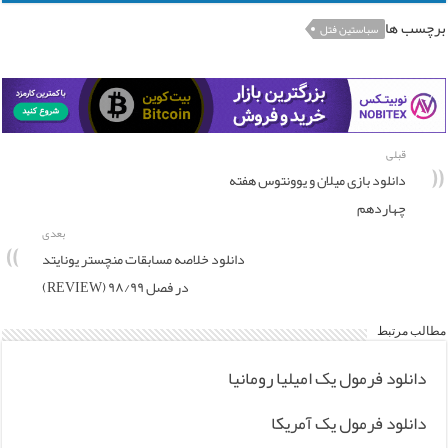
برچسب ها
سباستین فتل
قبلی
دانلود بازی میلان و یوونتوس هفته
چهاردهم
بعدی
دانلود خلاصه مسابقات منچستر یونایتد
در فصل ۹۸/۹۹ (REVIEW)
مطالب مرتبط
دانلود فرمول یک امیلیا رومانیا
دانلود فرمول یک آمریکا