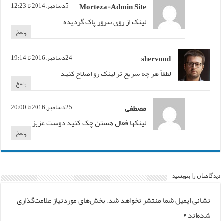
Morteza-Admin Site
5دسامبر, 2014 تا 12:23
لینک از روی سرور پاک گردیده
پاسخ
shervood
24دسامبر, 2016 تا 19:14
لطفاً هر چه سریع تر لینک رو اصلاح کنید
پاسخ
مصطفی
25دسامبر, 2016 تا 20:00
لینکها فعال هستن چک کنید دوست عزیز
پاسخ
دیدگاهتان را بنویسید
نشانی ایمیل شما منتشر نخواهد شد.
بخش‌های موردنیاز علامت‌گذاری
شده‌اند
*