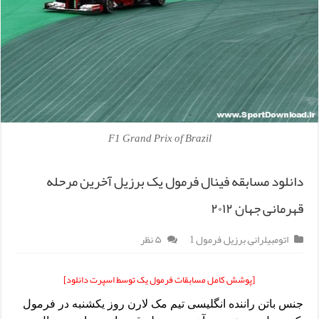
F1 Grand Prix of Brazil
دانلود مسابقه فینال فرمول یک برزیل آخرین مرحله
قهرمانی جهان ۲۰۱۲
اتومبیلرانی
,
برزیل
,
فرمول 1
۵ نظر
[پوشش کامل مسابقات فرمول یک توسط اسپرت دانلود]
جنس باتن راننده انگلیسی تیم مک لارن روز یکشنبه در فرمول