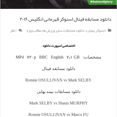
دانلود مسابقه فینال اسنوکر قهرمانی انگلیس ۲۰۱۶
اسنوکر
,
بیلیارد
,
دانلود مسابقات
,
سایر ورزش ها
,
مطالب ویژه
۱ نظر
اختصاصی اسپورت دانلود
مشخصات: MP4 ۷۲۰p BBC English ۷٫۱ GB
دانلود مسابقه فینال
Ronnie OSULLIVAN vs Mark SELBY
دانلود مسابقات نیمه نهایی
Mark SELBY vs Shaun MURPHY
Ronnie OSULLIVAN vs Marco FU