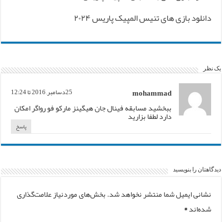
دانلود بازی های تنیس المپیک پاریس ۲۰۲۴
یک نظر
mohammad
25دسامبر, 2016 تا 12:24
ببخشید مسابقه فینال جان هیگینز مارکو فو رواگر امکان
دارد لطفا بزارید
پاسخ
دیدگاهتان را بنویسید
نشانی ایمیل شما منتشر نخواهد شد.
بخش‌های موردنیاز علامت‌گذاری
شده‌اند
*