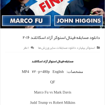
دانلود مسابقه فینال اسنوکر آزاد اسکاتلند ۲۰۱۶
اسنوکر
,
بیلیارد
,
دانلود مسابقات
,
سایر ورزش ها
۱ نظر
مسابقه فینال اسنوکر آزاد اسکاتلند
مشخصات: MP4 ۷۲۰p+480p English
QF
Marco Fu vs Mark Davis
Judd Trump vs Robert Milkins