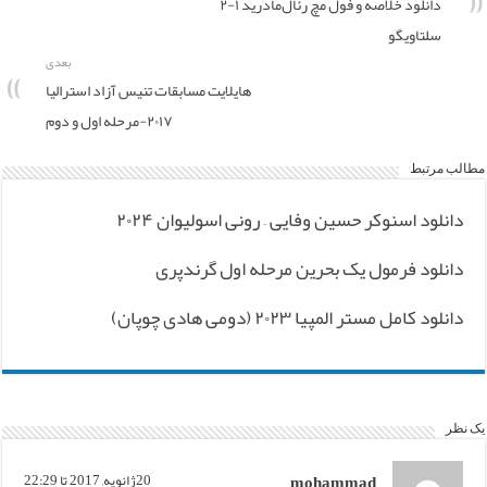
دانلود خلاصه و فول مچ رئال‌مادرید ۱-۲
سلتاویگو
بعدی
هایلایت مسابقات تنیس آزاد استرالیا
۲۰۱۷-مرحله اول و دوم
مطالب مرتبط
دانلود اسنوکر حسین وفایی – رونی اسولیوان ۲۰۲۴
دانلود فرمول یک بحرین مرحله اول گرندپری
دانلود کامل مستر المپیا ۲۰۲۳ (دومی هادی چوپان)
یک نظر
mohammad
20ژانویه, 2017 تا 22:29