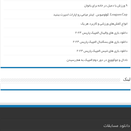
۹ ورزش با دمبل در خانه برای بانوان
Leagues Cup: کولومبوس – اینتر میامی رو اپارات اسپرت ببنید
انواع کفش‌های ورزشی و کاربرد هر یک
دانلود بازی های والیبال المپیک پاریس ۲۰۲۴
دانلود بازی های بسکتبال المپیک پاریس ۲۰۲۴
دانلود بازی های تنیس المپیک پاریس ۲۰۲۴
نادال و جوکوویچ در دور دوم المپیک به هم رسیدن
لینک
دانلود مسابقات