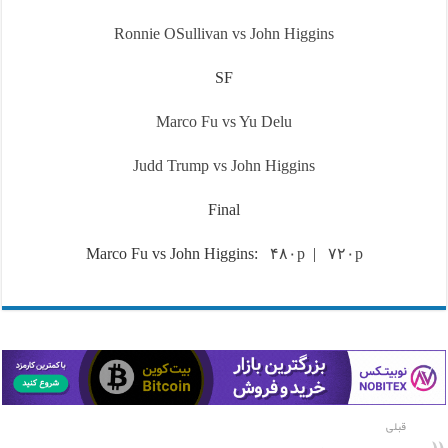
Ronnie OSullivan vs John Higgins
SF
Marco Fu vs Yu Delu
Judd Trump vs John Higgins
Final
Marco Fu vs John Higgins:
۴۸۰p
|
۷۲۰p
قبلی