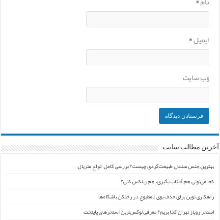
نام
*
ایمیل
*
وب‌ سایت
آخرین مطالب سایت
بهترین جنس صندل طبیعت‌گردی چیست؟ بررسی کامل انواع متریال
کجا می‌تونی هم آفتاب بگیری، هم ریلکس کنی؟
راهکاری نوین برای حذف بوی نامطبوع در رختکن باشگاه‌ها
استخر روباز تهران کجا بریم؟ معرفی لوکس‌ترین استخرهای پایتخت