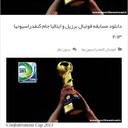
دانلود مسابقه فوتبال برزیل و ایتالیا جام کنفدراسیونها
۲۰۱۳
فوتبال
,
کنفدراسیون ها
بدون نظر
Confederations Cup 2013