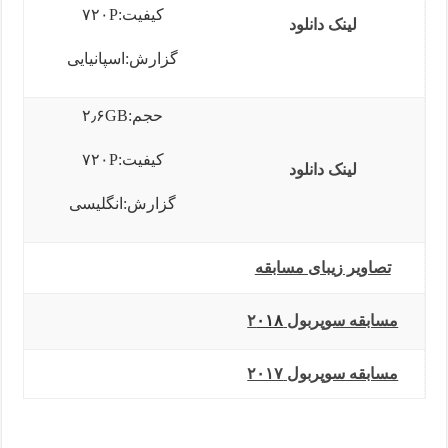
کیفیت:۷۲۰P
لینک دانلود
گزارش:اسپانیایی
حجم:۲٫۶GB
کیفیت:۷۲۰P
لینک دانلود
گزارش:انگلیسی
تصاویر زیبای مسابقه
مسابقه سوپربول ۲
۰۱۸
مسابقه سوپربول ۲۰۱۷