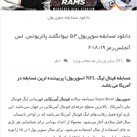
دانلود مسابقه سوپربول
دانلود مسابقه سوپربول ۵۳ نیوانگلند پاتریوتس – لس
آنجلس رمز ۲۰۱۸/۱۹
NFL
,
سایر ورزش ها
,
مطالب ویژه
۱ نظر
مسابقه فینال لیگ NFL (سوپربول) پربیننده ترین مسابقه در
آمریکا می باشد.
سوپربول
Super Bowl
مسابقه سالانه
فوتبال آمریکایی
قهرمانی لیگ فوتبال
ملی (آمریکا) ، بالاترین سطح حرفه‌ای فوتبال آمریکایی در جهان می‌باشد.‌ این‌‌‌‌
بازی اوج فصل رقابت‌های لیگ فوتبال آمریکا می‌باشد که در اواخر تابستان
سال قبل میلادی آغاز می‌شود. معمولا از اعداد یونانی برای شناسایی هر بازی
به جای استفاده از سال استفاده می‌شود. برای مثال سوپر بول I در ۱۵ ژانویه