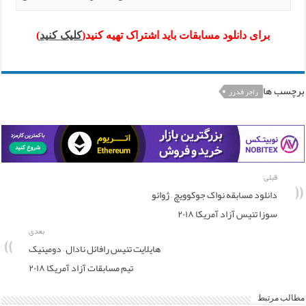
برای دانلود مسابقات باید اشتراک تهیه کنید(
کلیک کنید
)
برچسب ها
راجر فدرر
قبلی
دانلود مسابقه نواک جوکوویچ – ژوائو
سوزا تنیس آزاد آمریکا ۲۰۱۸
بعدی
هایلایت تنیس رافائل نادال – دومینیک
تیم مسابقات آزاد آمریکا ۲۰۱۸
مطالب مرتبط